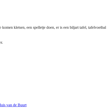
men kletsen, een spelletje doen, er is een biljart tafel, tafelvoetbal
er.
uis van de Buurt