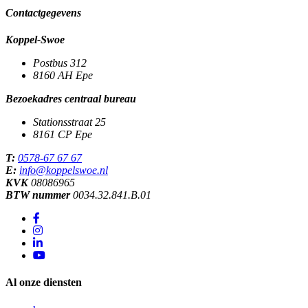
Contactgegevens
Koppel-Swoe
Postbus 312
8160 AH
Epe
Bezoekadres centraal bureau
Stationsstraat 25
8161 CP
Epe
T:
0578-67 67 67
E:
info@koppelswoe.nl
KVK
08086965
BTW nummer
0034.32.841.B.01
Al onze diensten