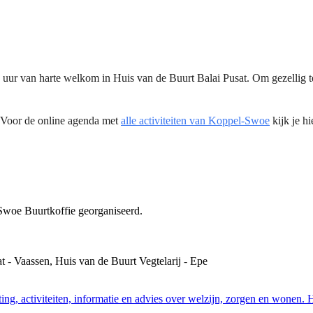
ur van harte welkom in Huis van de Buurt Balai Pusat. Om gezellig te ko
 Voor de online agenda met
alle activiteiten van Koppel-Swoe
kijk je hi
t - Vaassen, Huis van de Buurt Vegtelarij - Epe
H