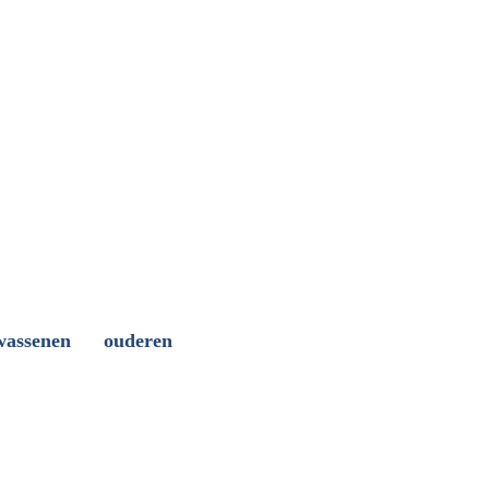
wassenen
ouderen