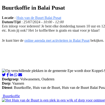
Buurtkoffie in Balai Pusat
Locatie
:
Huis van de Buurt Balai Pusat
Datum/Tijd
: 25/07/2024 -
10:00 - 12:00
Een inloop voor iedereen! Je bent elke donderdag tussen 10 uur en 12 u
etc. Kom jij ook? Het 1e koffie/thee is gratis en staat voor je klaar!
Je kunt hier de
online agenda met activiteiten in Balai Pusat
bekijken.
Doelgroep
: Volwassenen, Ouderen
Dorp
: Vaassen
Dienst
: Buurtkoffie, Huis van de Buurt, Huis van de Buurt Balai Pusa
Buurtkoffie