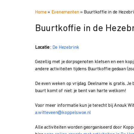
Home
»
Evenementen
»
Buurtkoffie in de Hezebr
Buurtkoffie in de Hezeb
Locatie
:
De Hezebrink
Gezellig met je dorpsgenoten kletsen en een kopje
andere activiteiten tijdens Buurtkoffie gedaan (zoal
De even weken op vrijdag. Deelname is gratis. Je b
buurt komt of niet: je bent van harte welkom!
Voor meer informatie kun je terecht bij Anouk W
a.witteveen@koppelswoe.nl
Alle activiteiten worden georganiseerd door Kopp