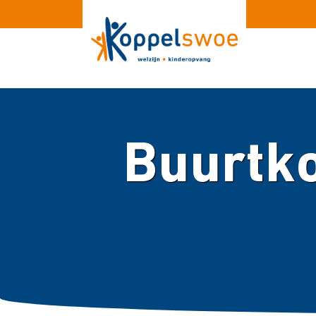
Buurtko