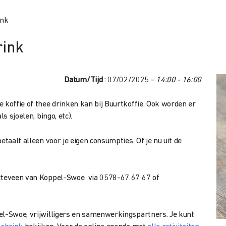
ink
rink
Datum/Tijd
: 07/02/2025 -
14:00 - 16:00
 koffie of thee drinken kan bij Buurtkoffie. Ook worden er
s sjoelen, bingo, etc).
etaalt alleen voor je eigen consumpties. Of je nu uit de
itteveen van Koppel-Swoe via 0578-67 67 67 of
el-Swoe, vrijwilligers en samenwerkingspartners. Je kunt