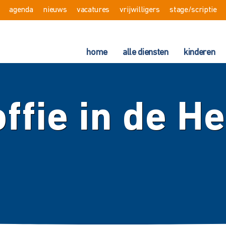
agenda
nieuws
vacatures
vrijwilligers
stage/scriptie
home
alle diensten
kinderen
ffie in de H