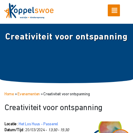
Creativiteit voor ontspanning
Home
»
Evenementen
»
Creativiteit voor ontspanning
Creativiteit voor ontspanning
Locatie
:
Het Los Huus - Passerel
Datum/Tijd
: 20/03/2024 -
13:30 - 15:30