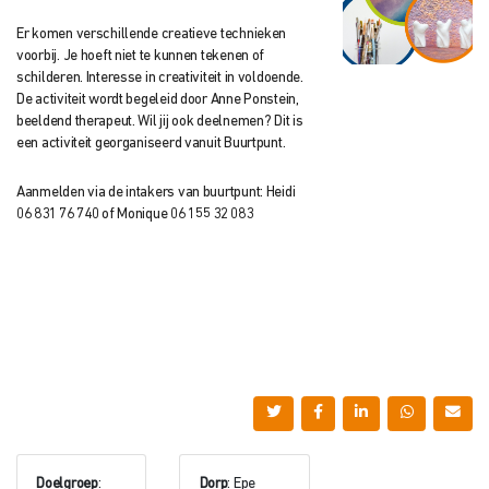
Er komen verschillende creatieve technieken
voorbij. Je hoeft niet te kunnen tekenen of
schilderen. Interesse in creativiteit in voldoende.
De activiteit wordt begeleid door Anne Ponstein,
beeldend therapeut. Wil jij ook deelnemen? Dit is
een activiteit georganiseerd vanuit Buurtpunt.
Aanmelden via de intakers van buurtpunt: Heidi
06 831 76 740 of Monique 06 155 32 083
Doelgroep
:
Dorp
: Epe