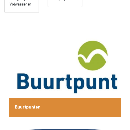
Volwassenen
Buurtpunten