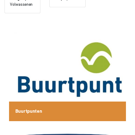
Volwassenen
Buurtpunten