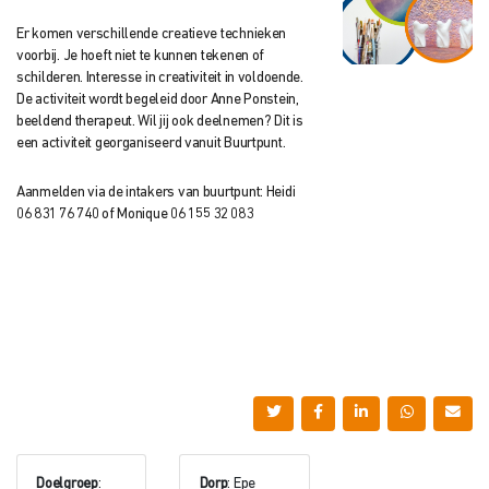
Er komen verschillende creatieve technieken
voorbij. Je hoeft niet te kunnen tekenen of
schilderen. Interesse in creativiteit in voldoende.
De activiteit wordt begeleid door Anne Ponstein,
beeldend therapeut. Wil jij ook deelnemen? Dit is
een activiteit georganiseerd vanuit Buurtpunt.
Aanmelden via de intakers van buurtpunt: Heidi
06 831 76 740 of Monique 06 155 32 083
Doelgroep
:
Dorp
: Epe