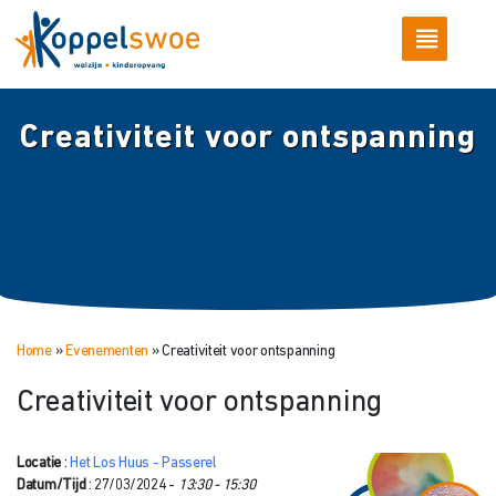
Creativiteit voor ontspanning
Home
»
Evenementen
»
Creativiteit voor ontspanning
Creativiteit voor ontspanning
Locatie
:
Het Los Huus - Passerel
Datum/Tijd
: 27/03/2024 -
13:30 - 15:30