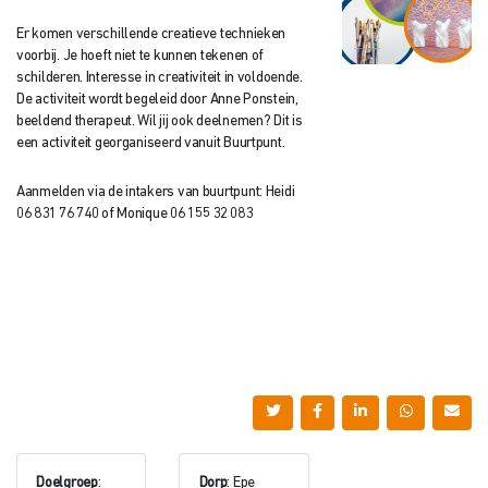
Er komen verschillende creatieve technieken
voorbij. Je hoeft niet te kunnen tekenen of
schilderen. Interesse in creativiteit in voldoende.
De activiteit wordt begeleid door Anne Ponstein,
beeldend therapeut. Wil jij ook deelnemen? Dit is
een activiteit georganiseerd vanuit Buurtpunt.
Aanmelden via de intakers van buurtpunt: Heidi
06 831 76 740 of Monique 06 155 32 083
Doelgroep
:
Dorp
: Epe