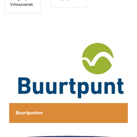
Volwassenen
Buurtpunten