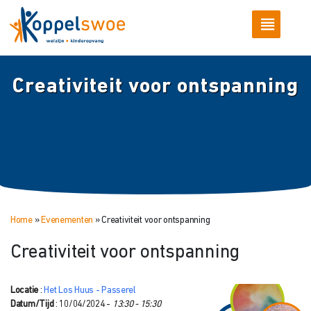
Creativiteit voor ontspanning
Home
»
Evenementen
»
Creativiteit voor ontspanning
Creativiteit voor ontspanning
Locatie
:
Het Los Huus - Passerel
Datum/Tijd
: 10/04/2024 -
13:30 - 15:30