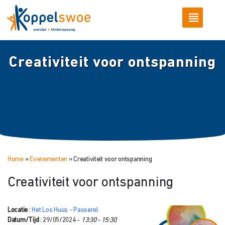
Creativiteit voor ontspanning
Home
»
Evenementen
»
Creativiteit voor ontspanning
Creativiteit voor ontspanning
Locatie
:
Het Los Huus - Passerel
Datum/Tijd
: 29/05/2024 -
13:30 - 15:30