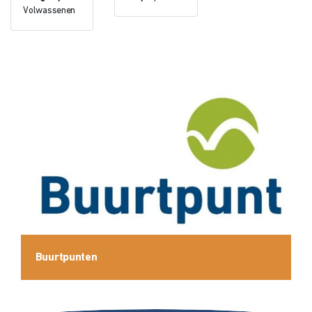
Volwassenen
Buurtpunten