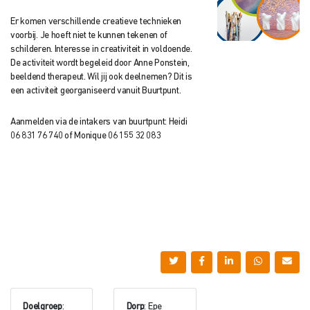
Er komen verschillende creatieve technieken
voorbij. Je hoeft niet te kunnen tekenen of
schilderen. Interesse in creativiteit in voldoende.
De activiteit wordt begeleid door Anne Ponstein,
beeldend therapeut. Wil jij ook deelnemen? Dit is
een activiteit georganiseerd vanuit Buurtpunt.
Aanmelden via de intakers van buurtpunt: Heidi
06 831 76 740 of Monique 06 155 32 083
Doelgroep
:
Dorp
: Epe