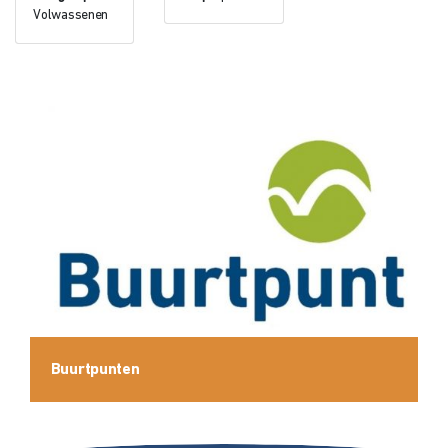
Volwassenen
Buurtpunten