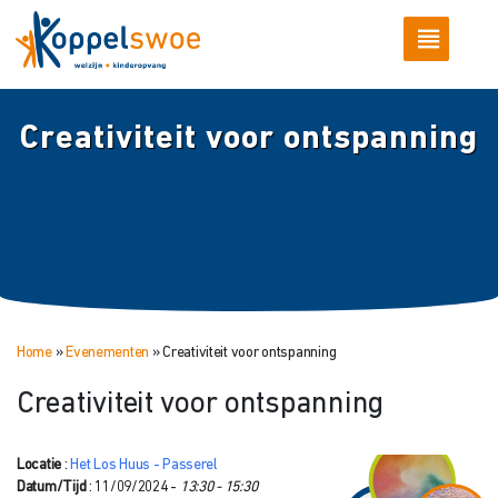
Creativiteit voor ontspanning
Home
»
Evenementen
»
Creativiteit voor ontspanning
Creativiteit voor ontspanning
Locatie
:
Het Los Huus - Passerel
Datum/Tijd
: 11/09/2024 -
13:30 - 15:30