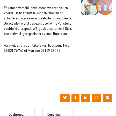
Er komen verschillende creatieve technieken
voorbij. Je hoeft niet te kunnen tekenen of
schilderen. Interesse in creativiteit in voldoende.
De activiteit wordt begeleid door Anne Ponstein,
beeldend therapeut. Wil jij ook deelnemen? Dit is
een activiteit georganiseerd vanuit Buurtpunt.
Aanmelden via de intakers van buurtpunt: Heidi
06 831 76 740 of Monique 06 155 32 083
Doelgroep
:
Dorp
: Epe