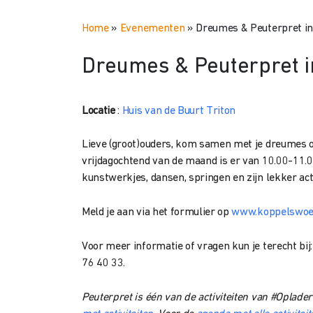
Home
»
Evenementen
»
Dreumes & Peuterpret in
Dreumes & Peuterpret i
Locatie
:
Huis van de Buurt Triton
Lieve (groot)ouders, kom samen met je dreumes of
vrijdagochtend van de maand is er van 10.00-11.
kunstwerkjes, dansen, springen en zijn lekker act
Meld je aan via het formulier op
www.koppelswoe.
Voor meer informatie of vragen kun je terecht bi
76 40 33.
Peuterpret is één van de activiteiten van #Oplad