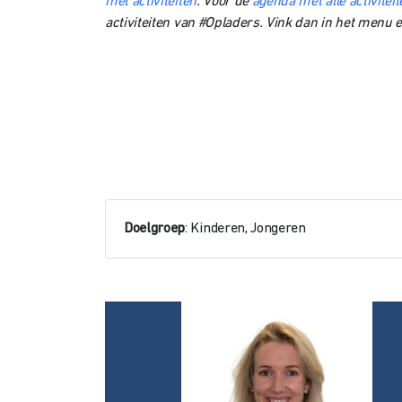
met activiteiten
. Voor de
agenda met alle activite
activiteiten van #Opladers. Vink dan in het menu 
Doelgroep
: Kinderen, Jongeren