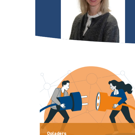
Opladers