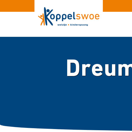
Dreum