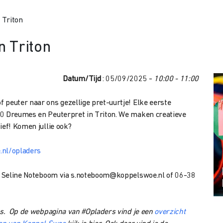
 Triton
n Triton
Datum/Tijd
: 05/09/2025 -
10:00 - 11:00
 peuter naar ons gezellige pret-uurtje! Elke eerste
00 Dreumes en Peuterpret in Triton. We maken creatieve
ief! Komen jullie ook?
nl/opladers
j: Seline Noteboom via
s.noteboom@koppelswoe.nl of
06-38
ers. Op de webpagina van #Opladers vind je een
overzicht