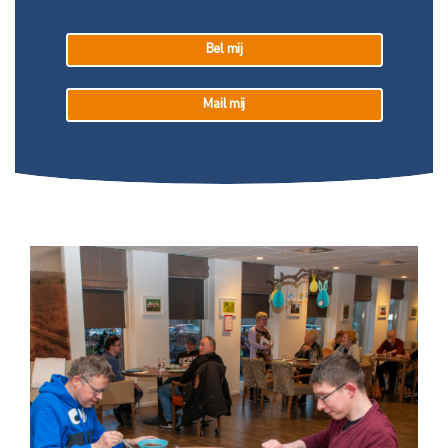
Bel mij
Mail mij