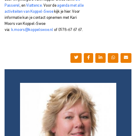
Passerel
, en
Viattence.
Voor de
agenda met alle
activiteiten van Koppel-Swoe
kijk je hier. Voor
informatie kun je
contact opnemen met
Kari
Moors van
Koppel-Swoe
via:
k.moors@koppelswoe.nl
of 0578-67 67 67.