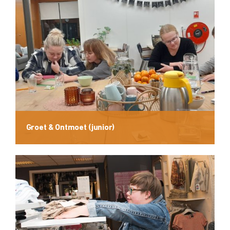
Groet & Ontmoet (junior)