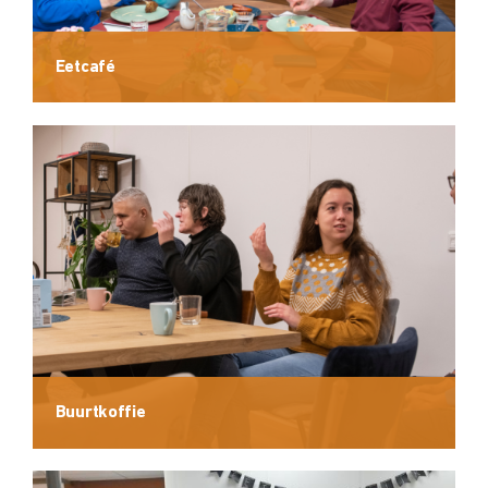
Eetcafé
Buurtkoffie