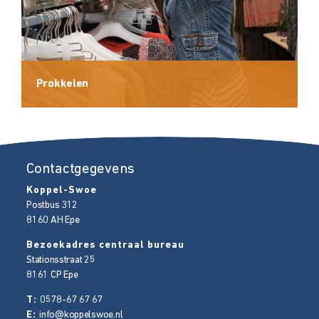
Prokkelen
Contactgegevens
Koppel-Swoe
Postbus 312
8160 AH
Epe
Bezoekadres centraal bureau
Stationsstraat 25
8161 CP
Epe
T:
0578-67 67 67
E:
info@koppelswoe.nl