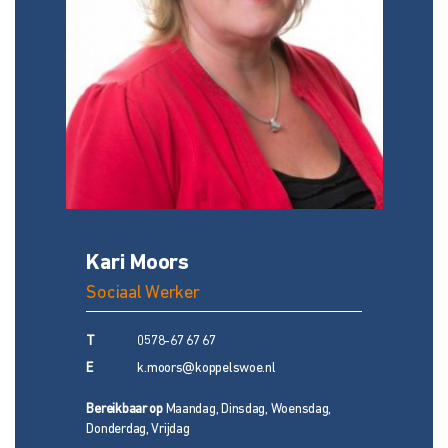
Kari Moors
Sociaal Werker
T
0578-67 67 67
E
k.moors@koppelswoe.nl
Bereikbaar op
Maandag, Dinsdag, Woensdag,
Donderdag, Vrijdag