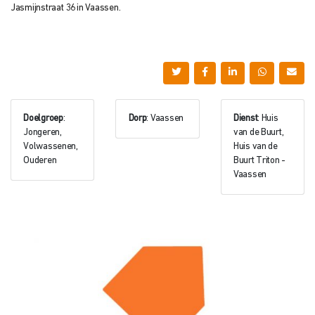
Jasmijnstraat 36 in Vaassen.
Doelgroep
:
Dorp
: Vaassen
Dienst
: Huis
Jongeren,
van de Buurt,
Volwassenen,
Huis van de
Ouderen
Buurt Triton -
Vaassen