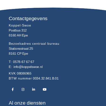
Contactgegevens
Koppel-Swoe
Postbus 312
8160 AH
Epe
Bezoekadres centraal bureau
Stationsstraat 25
8161 CP
Epe
T:
0578-67 67 67
E:
info@koppelswoe.nl
KVK
08086965
BTW nummer
0034.32.841.B.01
Al onze diensten