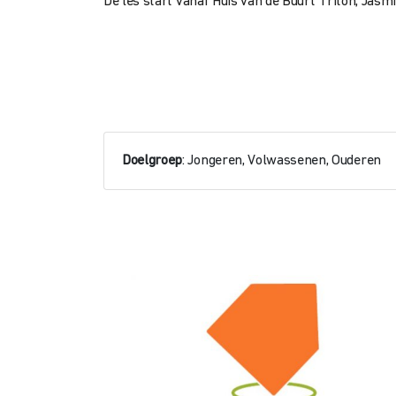
De les start vanaf Huis van de Buurt Triton, Jasmi
Doelgroep
: Jongeren, Volwassenen, Ouderen