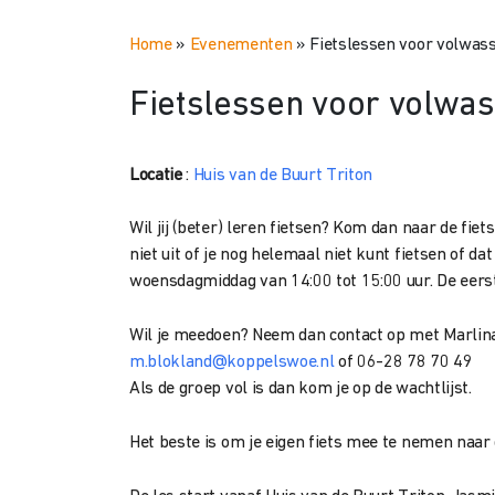
Home
»
Evenementen
»
Fietslessen voor volwas
Fietslessen voor volwa
Locatie
:
Huis van de Buurt Triton
Wil jij (beter) leren fietsen? Kom dan naar de fie
niet uit of je nog helemaal niet kunt fietsen of dat
woensdagmiddag van 14:00 tot 15:00 uur. De eers
Wil je meedoen? Neem dan contact op met Marlina
m.blokland@koppelswoe.nl
of 06-28 78 70 49
Als de groep vol is dan kom je op de wachtlijst.
Het beste is om je eigen fiets mee te nemen naar d