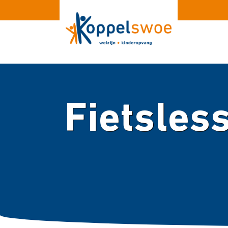
Fietsles