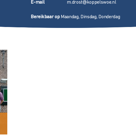
E
-mail
m.drost@koppelswoe.nl
Bereikbaar op
Maandag, Dinsdag, Donderdag