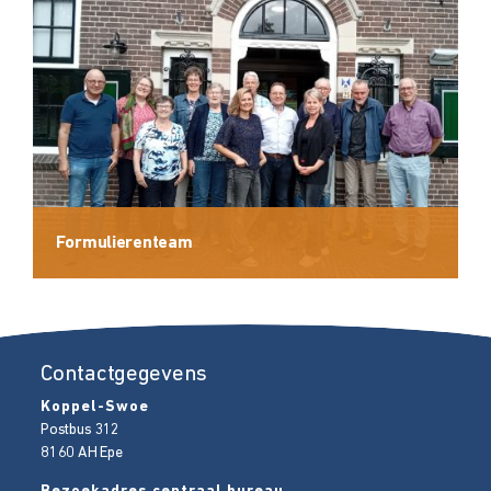
Formulierenteam
Contactgegevens
Koppel-Swoe
Postbus 312
8160 AH
Epe