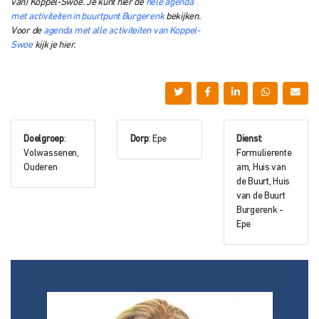
van) Koppel-Swoe. Je kunt hier de
hele agenda
met activiteiten in buurtpunt Burgerenk
bekijken.
Voor de
agenda met alle activiteiten van Koppel-
Swoe
kijk je hier.
Doelgroep
:
Dorp
: Epe
Dienst
:
Volwassenen,
Formulierente
Ouderen
am, Huis van
de Buurt, Huis
van de Buurt
Burgerenk -
Epe