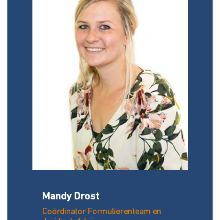
Mandy Drost
Coördinator Formulierenteam en