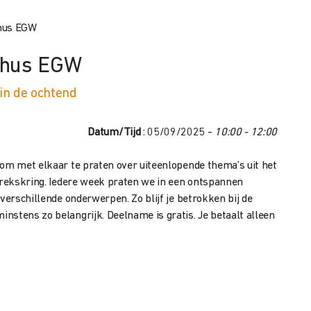
rhus EGW
rhus EGW
in de ochtend
Datum/Tijd
: 05/09/2025 -
10:00 - 12:00
 om met elkaar te praten over uiteenlopende thema’s uit het
sprekskring. Iedere week praten we in een ontspannen
verschillende onderwerpen. Zo blijf je betrokken bij de
nstens zo belangrijk. Deelname is gratis. Je betaalt alleen