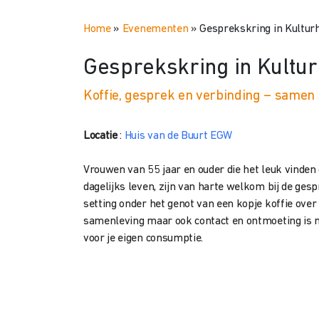
Home
»
Evenementen
»
Gesprekskring in Kultu
Gesprekskring in Kultu
Koffie, gesprek en verbinding – samen 
Locatie
:
Huis van de Buurt EGW
Vrouwen van 55 jaar en ouder die het leuk vinden
dagelijks leven, zijn van harte welkom bij de ge
setting onder het genot van een kopje koffie over 
samenleving maar ook contact en ontmoeting is mi
voor je eigen consumptie.