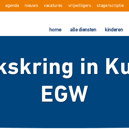
agenda
nieuws
vacatures
vrijwilligers
stage/scriptie
home
alle diensten
kinderen
skring in K
EGW