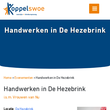
Handwerken in De Hezebrink
Home
»
Evenementen
»
Handwerken in De Hezebrink
Handwerken in De Hezebrink
i.s.m. Vrouwen van Nu
Locatie
:
De Hezebrink