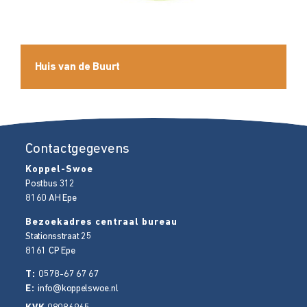
Huis van de Buurt
Contactgegevens
Koppel-Swoe
Postbus 312
8160 AH
Epe
Bezoekadres centraal bureau
Stationsstraat 25
8161 CP
Epe
T:
0578-67 67 67
E:
info@koppelswoe.nl