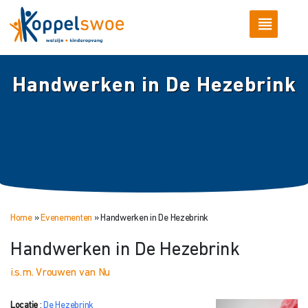
Handwerken in De Hezebrink
Home
»
Evenementen
»
Handwerken in De Hezebrink
Handwerken in De Hezebrink
i.s.m. Vrouwen van Nu
Locatie
:
De Hezebrink