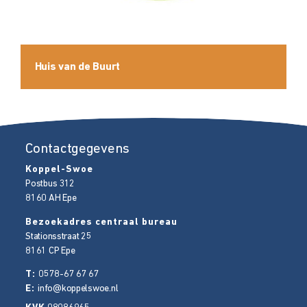
Huis van de Buurt
Contactgegevens
Koppel-Swoe
Postbus 312
8160 AH
Epe
Bezoekadres centraal bureau
Stationsstraat 25
8161 CP
Epe
T:
0578-67 67 67
E:
info@koppelswoe.nl