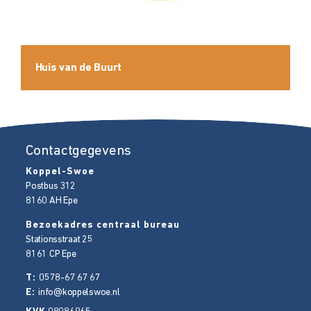
Huis van de Buurt
Contactgegevens
Koppel-Swoe
Postbus 312
8160 AH
Epe
Bezoekadres centraal bureau
Stationsstraat 25
8161 CP
Epe
T:
0578-67 67 67
E:
info@koppelswoe.nl