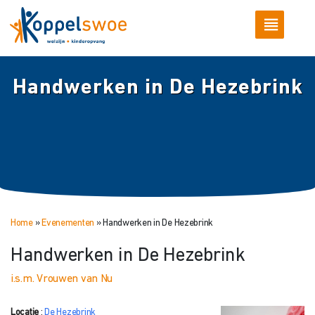
Handwerken in De Hezebrink
Home
»
Evenementen
»
Handwerken in De Hezebrink
Handwerken in De Hezebrink
i.s.m. Vrouwen van Nu
Locatie
:
De Hezebrink