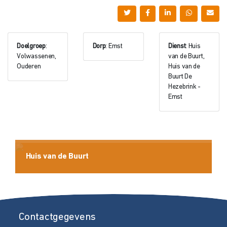
Doelgroep
:
Dorp
: Emst
Dienst
: Huis
Volwassenen,
van de Buurt,
Ouderen
Huis van de
Buurt De
Hezebrink -
Emst
Huis van de Buurt
Contactgegevens