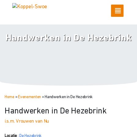
Handwerken in De Hezebrink
Home
»
Evenementen
»
Handwerken in De Hezebrink
Handwerken in De Hezebrink
i.s.m. Vrouwen van Nu
Locatie
:
De Hezebrink