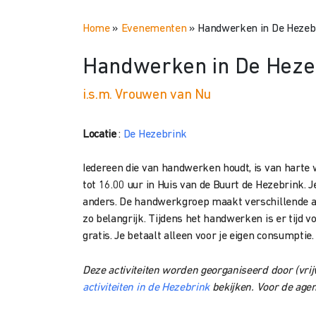
Home
»
Evenementen
»
Handwerken in De Hezeb
Handwerken in De Heze
i.s.m. Vrouwen van Nu
Locatie
:
De Hezebrink
Iedereen die van handwerken houdt, is van hart
tot 16.00 uur in Huis van de Buurt
de Hezebrink.
J
anders. De handwerkgroep
maakt verschillende a
zo
belangrijk. Tijdens het handwerken is er tijd v
gratis. Je betaalt alleen voor je eigen consumptie.
Deze activiteiten worden georganiseerd door (vrij
activiteiten in de Hezebrink
bekijken. Voor de ag