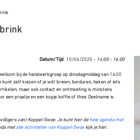
rink
brink
Datum/Tijd
: 10/06/2025 -
14:00 - 16:00
e welkom bij de handwerkgroep op dinsdagmiddag van 14.00
e kunt zelf kiezen of je wilt breien, borduren, haken of iets
rtikelen, maar ook contact en ontmoeting is minstens
oor een praatje en een kopje koffie of thee.
Deelname is
willigers van) Koppel-Swoe. Je kunt hier de
hele agenda met
enda met
alle activiteiten van Koppel-Swoe
kijk je hier.