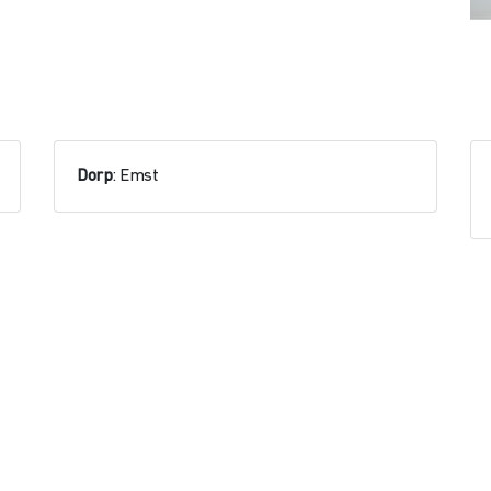
Dorp
: Emst