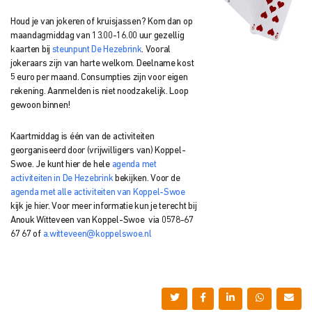
Houd je van jokeren of kruisjassen? Kom dan op
maandagmiddag van 13.00-16.00 uur gezellig
kaarten bij
steunpunt De Hezebrink
.
Vooral
jokeraars zijn van harte welkom. Deelname kost
5 euro per maand. Consumpties zijn voor eigen
rekening. Aanmelden is niet noodzakelijk. Loop
gewoon binnen!
Kaartmiddag is één van de activiteiten
georganiseerd door (vrijwilligers van) Koppel-
Swoe. Je kunt hier de hele
agenda met
activiteiten in De Hezebrink
bekijken. Voor de
agenda met alle activiteiten van Koppel-Swoe
kijk je hier. Voor meer informatie kun je terecht bij
Anouk Witteveen van Koppel-Swoe via 0578-67
67 67 of
a.witteveen@koppelswoe.nl