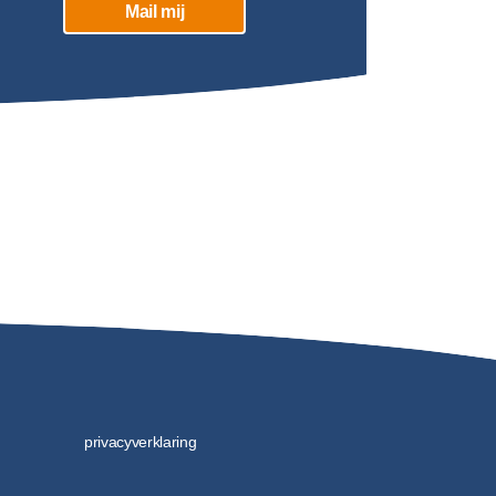
Mail mij
privacyverklaring