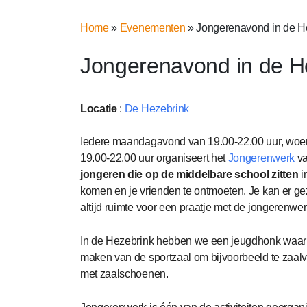
Home
»
Evenementen
»
Jongerenavond in de H
Jongerenavond in de H
Locatie
:
De Hezebrink
Iedere maandagavond van 19.00-22.00 uur, woe
19.00-22.00 uur organiseert het
Jongerenwerk
va
jongeren die op de middelbare school zitten
i
komen en je vrienden te ontmoeten. Je kan er gez
altijd ruimte voor een praatje met de jongerenwer
In de Hezebrink hebben we een jeugdhonk waar
maken van de sportzaal om bijvoorbeeld te zaal
met zaalschoenen.