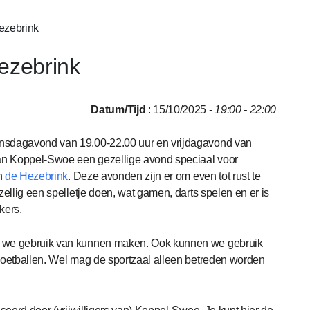
ezebrink
ezebrink
Datum/Tijd
: 15/10/2025 -
19:00 - 22:00
nsdagavond van 19.00-22.00 uur en vrijdagavond van
n Koppel-Swoe een gezellige avond speciaal voor
n
de Hezebrink
. Deze avonden zijn er om even tot rust te
ellig een spelletje doen, wat gamen, darts spelen en er is
kers.
 we gebruik van kunnen maken. Ook kunnen we gebruik
voetballen. Wel mag de sportzaal alleen betreden worden