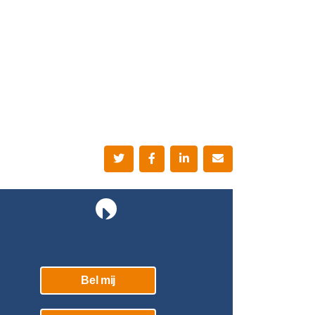
Bel mij