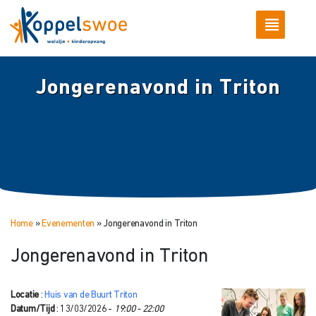
Jongerenavond in Triton
Home
»
Evenementen
»
Jongerenavond in Triton
Jongerenavond in Triton
Locatie
:
Huis van de Buurt Triton
Datum/Tijd
: 13/03/2026 -
19:00 - 22:00