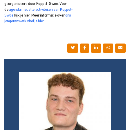
georganiseerd door Koppel-Swoe. Voor
de
agenda met alle activiteiten van Koppel-
Swoe
kijk je hier. Meer informatie over
ons
jongerenwerk vind je hier
.