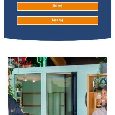
Bel mij
Mail mij