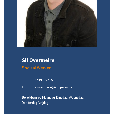
Sil Overmeire
Sociaal Werker
T
06 81364455
E
s.overmeire@koppelswoe.nl
Bereikbaar op
Maandag, Dinsdag, Woensdag,
Donderdag, Vrijdag