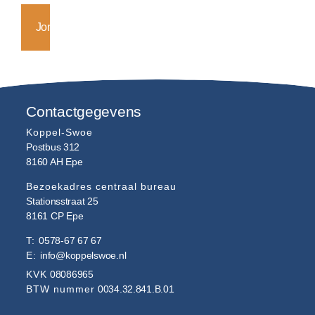
Jongerenwerk
Contactgegevens
Koppel-Swoe
Postbus 312
8160 AH
Epe
Bezoekadres centraal bureau
Stationsstraat 25
8161 CP
Epe
T:
0578-67 67 67
E:
info@koppelswoe.nl
KVK
08086965
BTW nummer
0034.32.841.B.01