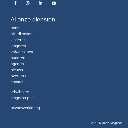
Al onze diensten
home
alle diensten
kinderen
jongeren
volwassenen
ouderen
agenda
nieuws
over ons
contact
vrijwilligers
stage/scriptie
privacyverklaring
© 2026 Media Magneet