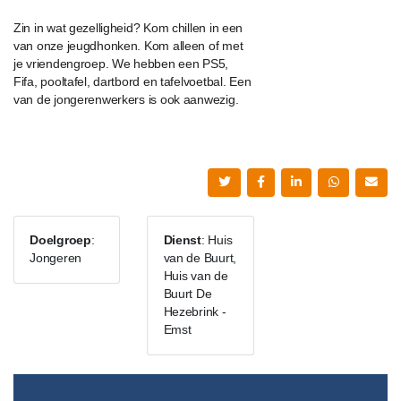
Zin in wat gezelligheid? Kom chillen in een
van onze jeugdhonken. Kom alleen of met
je vriendengroep. We hebben een PS5,
Fifa, pooltafel, dartbord en tafelvoetbal. Een
van de jongerenwerkers is ook aanwezig.
Doelgroep
:
Dienst
: Huis
Jongeren
van de Buurt,
Huis van de
Buurt De
Hezebrink -
Emst