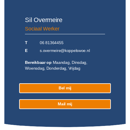
Sil Overmeire
Sociaal Werker
T
06 81364455
E
s.overmeire@koppelswoe.nl
Bereikbaar op
Maandag, Dinsdag,
Woensdag, Donderdag, Vrijdag
Bel mij
Mail mij