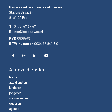
Bezoekadres centraal bureau
Stationsstraat 25
8161 CP
Epe
T:
0578-67 67 67
E:
info@koppelswoe.nl
KVK
08086965
BTW nummer
0034.32.841.B.01
Al onze diensten
home
alle diensten
kinderen
jongeren
volwassenen
ouderen
agenda