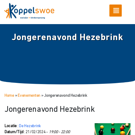
Jongerenavond Hezebrink
Home
»
Evenementen
»
Jongerenavond Hezebrink
Jongerenavond Hezebrink
Locatie
:
De Hezebrink
Datum/Tijd
: 21/02/2024 -
19:00 - 22:00