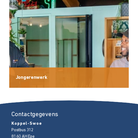
Jongerenwerk
Contactgegevens
Koppel-Swoe
Postbus 312
8160 AH
Epe