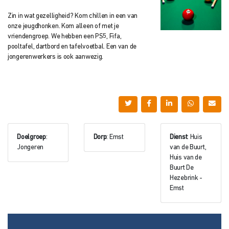
Zin in wat gezelligheid? Kom chillen in een van
onze jeugdhonken. Kom alleen of met je
vriendengroep. We hebben een PS5, Fifa,
pooltafel, dartbord en tafelvoetbal. Een van de
jongerenwerkers is ook aanwezig.
Doelgroep
:
Dorp
: Emst
Dienst
: Huis
Jongeren
van de Buurt,
Huis van de
Buurt De
Hezebrink -
Emst