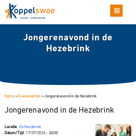
Jongerenavond in de
Hezebrink
Home
»
Evenementen
»
Jongerenavond in de Hezebrink
Jongerenavond in de Hezebrink
Locatie
:
De Hezebrink
Datum/Tijd
: 17/07/2026 -
00:00