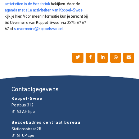
activiteiten in de Hezebrink
bekijken. Voor de
agenda met alle activiteiten van Koppel-Swoe
kijk je hier. Voor meer informatie kun je terecht bij
Sil Overmeire van Koppel-Swoe via 0578-67 67
67 of
s.overmeire@koppelswoe.nl
.
Contactgegevens
Koppel-Swoe
Postbus 312
8160 AH
Epe
Bezoekadres centraal bureau
Stationsstraat 25
8161 CP
Epe