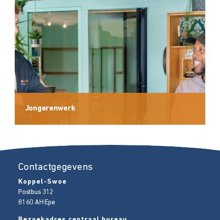
Jongerenwerk
Contactgegevens
Koppel-Swoe
Postbus 312
8160 AH
Epe
Bezoekadres centraal bureau