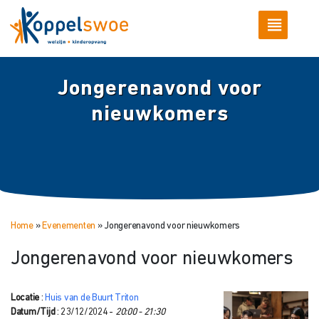
Jongerenavond voor
nieuwkomers
Home
»
Evenementen
»
Jongerenavond voor nieuwkomers
Jongerenavond voor nieuwkomers
Locatie
:
Huis van de Buurt Triton
Datum/Tijd
: 23/12/2024 -
20:00 - 21:30