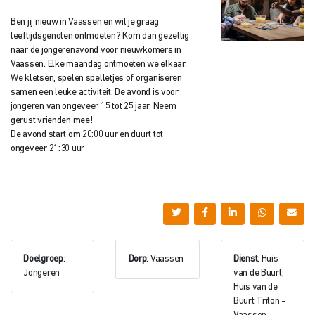
Ben jij nieuw in Vaassen en wil je graag
leeftijdsgenoten ontmoeten? Kom dan gezellig
naar de jongerenavond voor nieuwkomers in
Vaassen. Elke maandag ontmoeten we elkaar.
We kletsen, spelen spelletjes of organiseren
samen een leuke activiteit. De avond is voor
jongeren van ongeveer 15 tot 25 jaar. Neem
gerust vrienden mee!
De avond start om 20:00 uur en duurt tot
ongeveer 21:30 uur
Doelgroep
:
Dorp
: Vaassen
Dienst
: Huis
Jongeren
van de Buurt,
Huis van de
Buurt Triton -