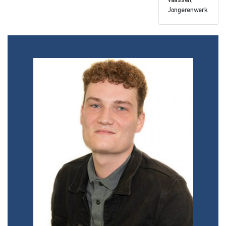
Vaassen,
Jongerenwerk