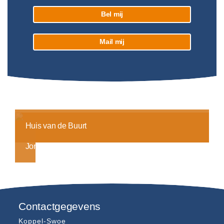
Bel mij
Mail mij
Huis van de Buurt
Jongerenwerk
Contactgegevens
Koppel-Swoe