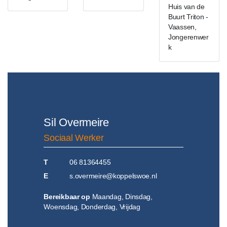
Huis van de
Buurt Triton -
Vaassen,
Jongerenwer
k
Sil Overmeire
Sociaal Werker
T
06 81364455
E
s.overmeire@koppelswoe.nl
Bereikbaar op
Maandag, Dinsdag,
Woensdag, Donderdag, Vrijdag