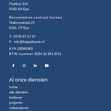
Postbus 312
8160 AH
Epe
Bezoekadres centraal bureau
Stationsstraat 25
8161 CP
Epe
T:
0578-67 67 67
E:
info@koppelswoe.nl
KVK
08086965
BTW nummer
0034.32.841.B.01
Al onze diensten
home
alle diensten
kinderen
jongeren
volwassenen