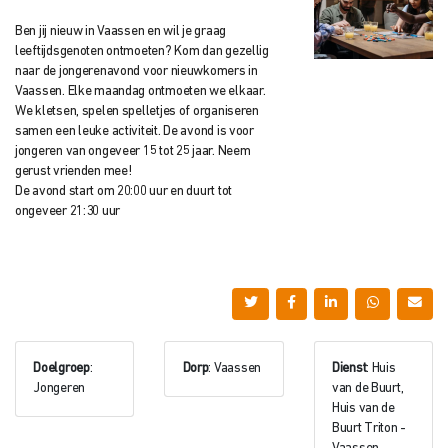
Ben jij nieuw in Vaassen en wil je graag
leeftijdsgenoten ontmoeten? Kom dan gezellig
naar de jongerenavond voor nieuwkomers in
Vaassen. Elke maandag ontmoeten we elkaar.
We kletsen, spelen spelletjes of organiseren
samen een leuke activiteit. De avond is voor
jongeren van ongeveer 15 tot 25 jaar. Neem
gerust vrienden mee!
De avond start om 20:00 uur en duurt tot
ongeveer 21:30 uur
Doelgroep
:
Dorp
: Vaassen
Dienst
: Huis
Jongeren
van de Buurt,
Huis van de
Buurt Triton -