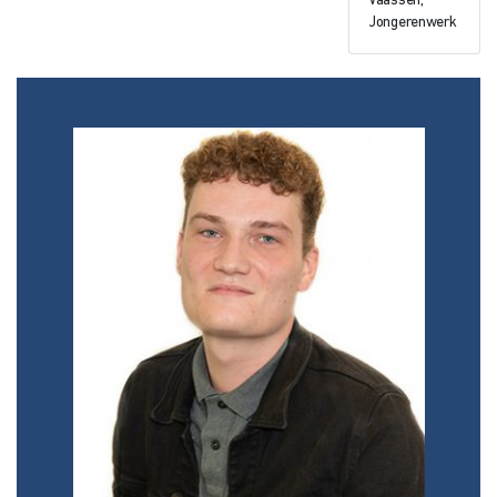
Vaassen,
Jongerenwerk