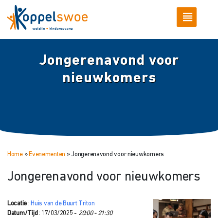
Jongerenavond voor
nieuwkomers
Home
»
Evenementen
»
Jongerenavond voor nieuwkomers
Jongerenavond voor nieuwkomers
Locatie
:
Huis van de Buurt Triton
Datum/Tijd
: 17/03/2025 -
20:00 - 21:30