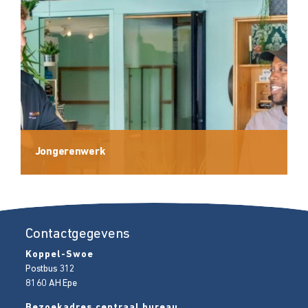
Jongerenwerk
Contactgegevens
Koppel-Swoe
Postbus 312
8160 AH
Epe
Bezoekadres centraal bureau