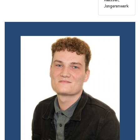
Vaassen,
Jongerenwerk