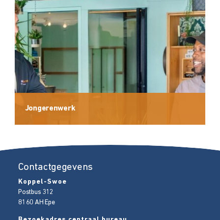
Jongerenwerk
Contactgegevens
Koppel-Swoe
Postbus 312
8160 AH
Epe
Bezoekadres centraal bureau