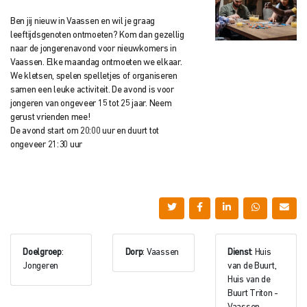
Ben jij nieuw in Vaassen en wil je graag
leeftijdsgenoten ontmoeten? Kom dan gezellig
naar de jongerenavond voor nieuwkomers in
Vaassen. Elke maandag ontmoeten we elkaar.
We kletsen, spelen spelletjes of organiseren
samen een leuke activiteit. De avond is voor
jongeren van ongeveer 15 tot 25 jaar. Neem
gerust vrienden mee!
De avond start om 20:00 uur en duurt tot
ongeveer 21:30 uur
Doelgroep
:
Dorp
: Vaassen
Dienst
: Huis
Jongeren
van de Buurt,
Huis van de
Buurt Triton -