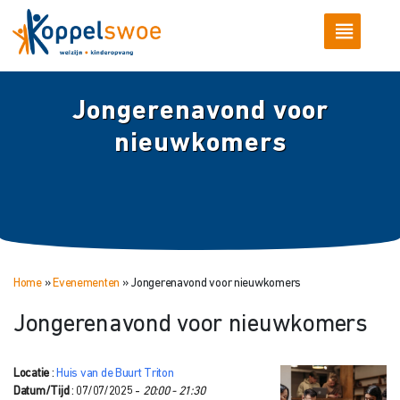
Jongerenavond voor
nieuwkomers
Home
»
Evenementen
»
Jongerenavond voor nieuwkomers
Jongerenavond voor nieuwkomers
Locatie
:
Huis van de Buurt Triton
Datum/Tijd
: 07/07/2025 -
20:00 - 21:30