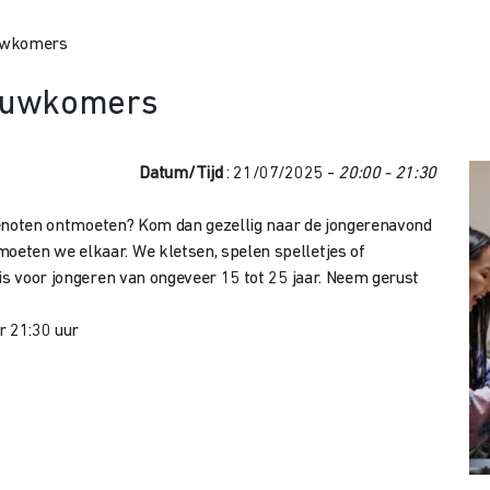
euwkomers
ieuwkomers
Datum/Tijd
: 21/07/2025 -
20:00 - 21:30
dsgenoten ontmoeten? Kom dan gezellig naar de jongerenavond
eten we elkaar. We kletsen, spelen spelletjes of
is voor jongeren van ongeveer 15 tot 25 jaar. Neem gerust
r 21:30 uur