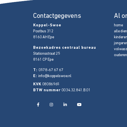
Contactgegevens
Al o
Koppel-Swoe
home
Postbus 312
alle die
8160 AH
Epe
kindere
jongere
Bezoekadres centraal bureau
volwas
Stationsstraat 25
ouderen
8161 CP
Epe
T:
0578-67 67 67
E:
info@koppelswoe.nl
KVK
08086965
BTW nummer
0034.32.841.B.01