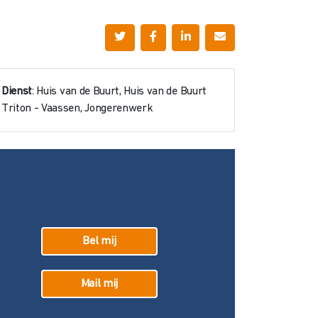
Dienst
: Huis van de Buurt, Huis van de Buurt
Triton - Vaassen, Jongerenwerk
Bel mij
Mail mij