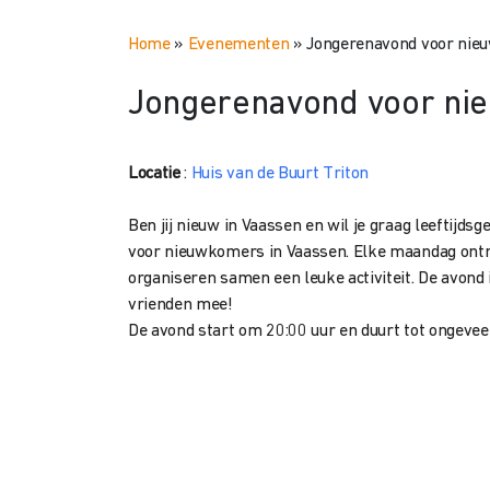
Home
»
Evenementen
»
Jongerenavond voor ni
Jongerenavond voor n
Locatie
:
Huis van de Buurt Triton
Ben jij nieuw in Vaassen en wil je graag leeftij
voor nieuwkomers in Vaassen. Elke maandag ontmo
organiseren samen een leuke activiteit. De avond 
vrienden mee!
De avond start om 20:00 uur en duurt tot ongevee