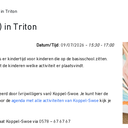
 in Triton
) in Triton
Datum/Tijd
: 09/07/2026 -
15:30 - 17:00
er kindertijd voor kinderen die op de basisschool zitten.
e kinderen welke activiteit er plaatsvindt.
eerd door (vrijwilligers van) Koppel-Swoe. Je kunt hier de
oor de
agenda met alle activiteiten van Koppel-Swoe
kijk je
riaat Koppel-Swoe via 0578 – 67 67 67