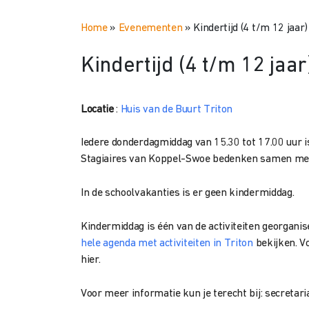
Home
»
Evenementen
»
Kindertijd (4 t/m 12 jaar)
Kindertijd (4 t/m 12 jaar
Locatie
:
Huis van de Buurt Triton
Iedere donderdagmiddag van 15.30 tot 17.00 uur is 
Stagiaires van Koppel-Swoe bedenken samen met d
In de schoolvakanties is er geen kindermiddag.
Kindermiddag is één van de activiteiten georganis
hele agenda met activiteiten in Triton
bekijken. V
hier.
Voor meer informatie kun je terecht bij: secreta