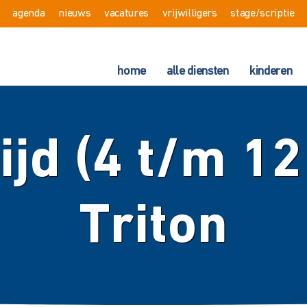
agenda
nieuws
vacatures
vrijwilligers
stage/scriptie
home
alle diensten
kinderen
ijd (4 t/m 12 
Triton