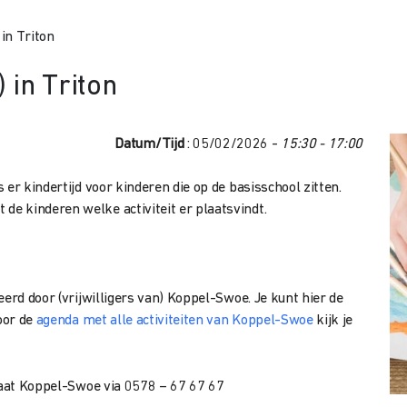
 in Triton
) in Triton
Datum/Tijd
: 05/02/2026 -
15:30 - 17:00
er kindertijd voor kinderen die op de basisschool zitten.
e kinderen welke activiteit er plaatsvindt.
eerd door (vrijwilligers van) Koppel-Swoe. Je kunt hier de
oor de
agenda met alle activiteiten van Koppel-Swoe
kijk je
riaat Koppel-Swoe via 0578 – 67 67 67