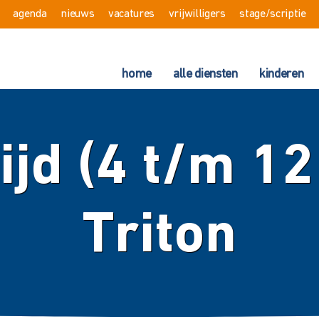
agenda
nieuws
vacatures
vrijwilligers
stage/scriptie
home
alle diensten
kinderen
ijd (4 t/m 12 
Triton