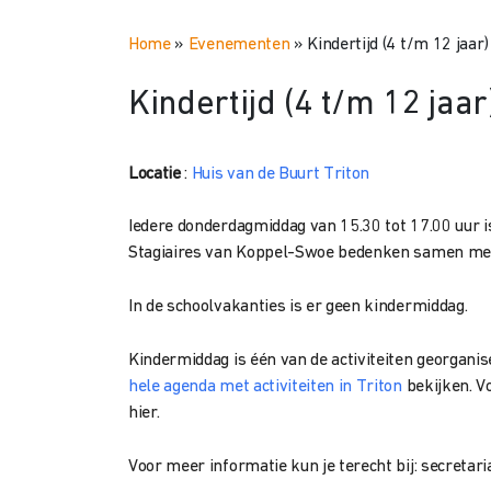
Home
»
Evenementen
»
Kindertijd (4 t/m 12 jaar)
Kindertijd (4 t/m 12 jaar
Locatie
:
Huis van de Buurt Triton
Iedere donderdagmiddag van 15.30 tot 17.00 uur is 
Stagiaires van Koppel-Swoe bedenken samen met d
In de schoolvakanties is er geen kindermiddag.
Kindermiddag is één van de activiteiten georganis
hele agenda met activiteiten in Triton
bekijken. V
hier.
Voor meer informatie kun je terecht bij: secreta