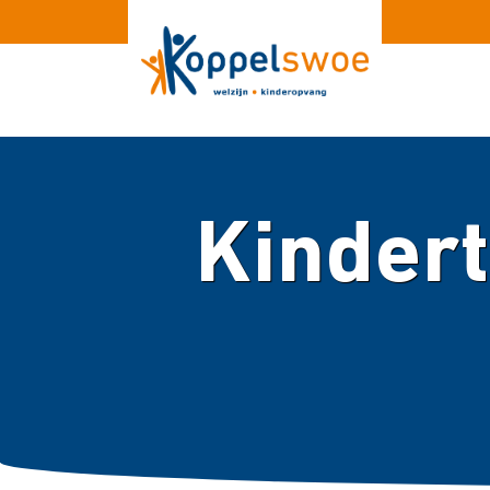
Kindert