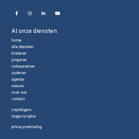
Al onze diensten
home
alle diensten
kinderen
jongeren
volwassenen
ouderen
agenda
nieuws
over ons
contact
vrijwilligers
stage/scriptie
privacyverklaring