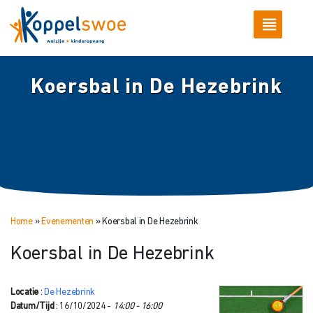
Koersbal in De Hezebrink
Home
»
Evenementen
»
Koersbal in De Hezebrink
Koersbal in De Hezebrink
Locatie
:
De Hezebrink
Datum/Tijd
: 16/10/2024 -
14:00 - 16:00