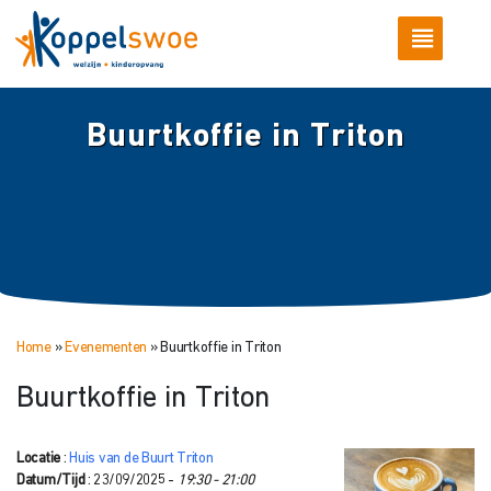
Buurtkoffie in Triton
Home
»
Evenementen
»
Buurtkoffie in Triton
Buurtkoffie in Triton
Locatie
:
Huis van de Buurt Triton
Datum/Tijd
: 23/09/2025 -
19:30 - 21:00