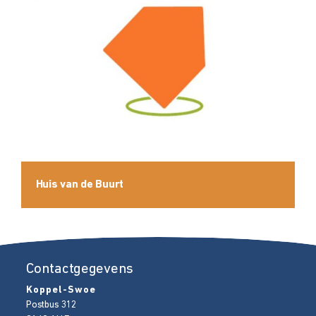
Huis van de Buurt
Contactgegevens
Koppel-Swoe
Postbus 312