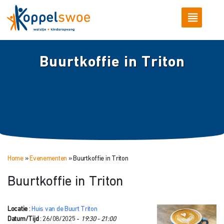
Buurtkoffie in Triton
Home
»
Evenementen
»
Buurtkoffie in Triton
Buurtkoffie in Triton
Locatie
:
Huis van de Buurt Triton
Datum/Tijd
: 26/08/2025 -
19:30 - 21:00