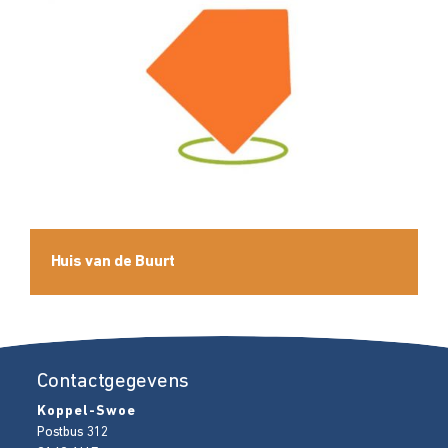
Huis van de Buurt
Contactgegevens
Koppel-Swoe
Postbus 312