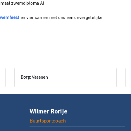
imaal zwemdiploma A!
zwemfeest
en vier samen met ons een onvergetelijke
Dorp
: Vaassen
Wilmer Rorije
Buurtsportcoach