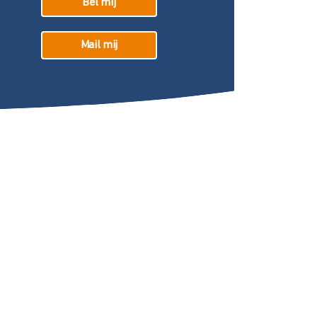
Bel mij
Mail mij