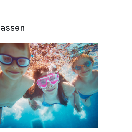
aassen