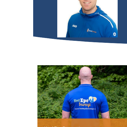
Bel mij
Mail mij