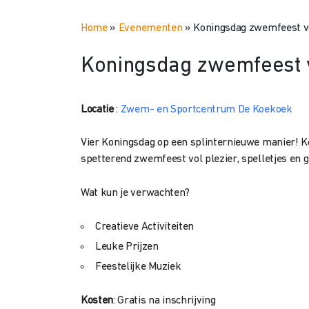
Home
»
Evenementen
»
Koningsdag zwemfeest vo
Koningsdag zwemfeest vo
Locatie
:
Zwem- en Sportcentrum De Koekoek
Vier Koningsdag op een splinternieuwe manier! 
spetterend zwemfeest vol plezier, spelletjes en g
Wat kun je verwachten?
Creatieve Activiteiten
Leuke Prijzen
Feestelijke Muziek
Kosten
: Gratis na inschrijving