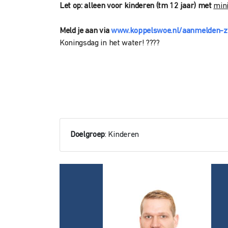
Let op: alleen voor kinderen (tm 12 jaar) met
min
Meld je aan via
www.koppelswoe.nl/aanmelden-
Koningsdag in het water! ????
Doelgroep
: Kinderen