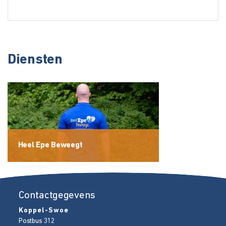
Diensten
Heel Epe Beweegt
Contactgegevens
Koppel-Swoe
Postbus 312