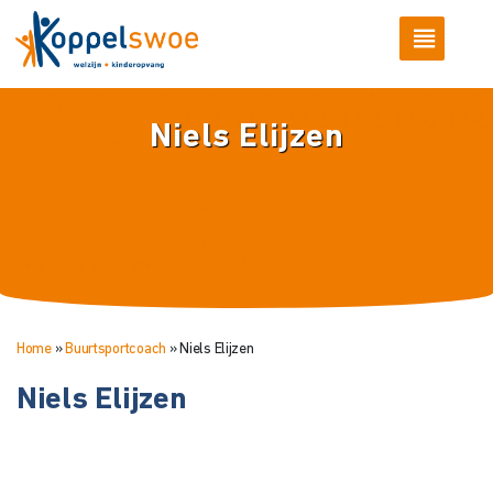
Niels Elijzen
Home
»
Buurtsportcoach
»
Niels Elijzen
Niels Elijzen