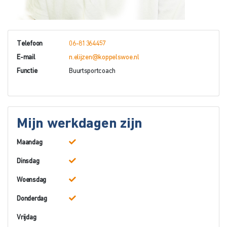
Telefoon
06-81364457
E-mail
n.elijzen@koppelswoe.nl
Functie
Buurtsportcoach
Mijn werkdagen zijn
Maandag
Dinsdag
Woensdag
Donderdag
Vrijdag