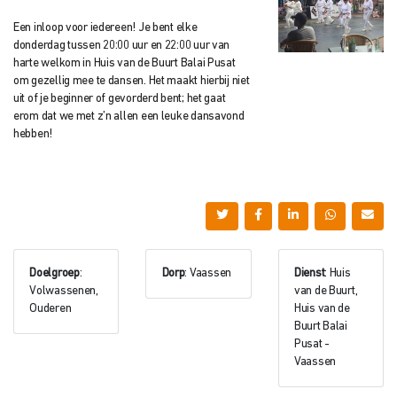
Een inloop voor iedereen! Je bent elke
donderdag tussen 20:00 uur en 22:00 uur van
harte welkom in Huis van de Buurt Balai Pusat
om gezellig mee te dansen. Het maakt hierbij niet
uit of je beginner of gevorderd bent; het gaat
erom dat we met z’n allen een leuke dansavond
hebben!
Doelgroep
:
Dorp
: Vaassen
Dienst
: Huis
Volwassenen,
van de Buurt,
Ouderen
Huis van de
Buurt Balai
Pusat -
Vaassen