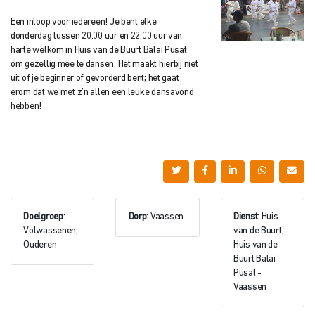
Een inloop voor iedereen! Je bent elke
donderdag tussen 20:00 uur en 22:00 uur van
harte welkom in Huis van de Buurt Balai Pusat
om gezellig mee te dansen. Het maakt hierbij niet
uit of je beginner of gevorderd bent; het gaat
erom dat we met z’n allen een leuke dansavond
hebben!
Doelgroep
:
Dorp
: Vaassen
Dienst
: Huis
Volwassenen,
van de Buurt,
Ouderen
Huis van de
Buurt Balai
Pusat -
Vaassen