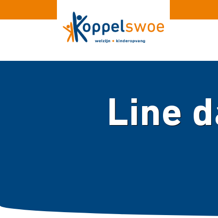
Line d