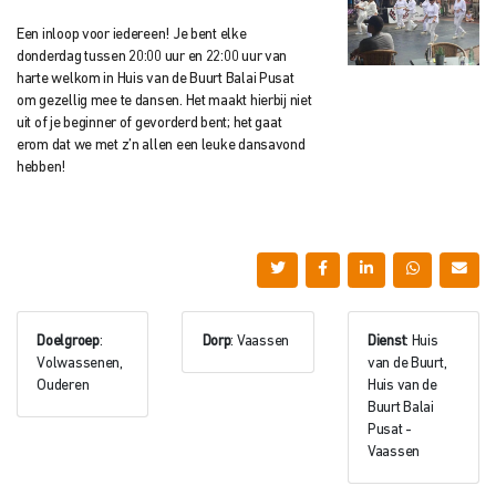
Een inloop voor iedereen! Je bent elke
donderdag tussen 20:00 uur en 22:00 uur van
harte welkom in Huis van de Buurt Balai Pusat
om gezellig mee te dansen. Het maakt hierbij niet
uit of je beginner of gevorderd bent; het gaat
erom dat we met z’n allen een leuke dansavond
hebben!
Doelgroep
:
Dorp
: Vaassen
Dienst
: Huis
Volwassenen,
van de Buurt,
Ouderen
Huis van de
Buurt Balai
Pusat -
Vaassen