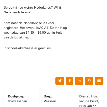
Spreek jij nog weinig Nederlands? Wil jij
Nederlands leren?
Kom naar de Nederlandse les voor
beginners. Het niveau is A0-A1. De les is op
woensdag van 14:30 – 16:00 uur in Huis
van de Buurt Triton.
In schoolvakanties is er geen les.
Doelgroep
:
Dorp
:
Dienst
: Huis
Volwassenen
Vaassen
van de Buurt,
Huis van de