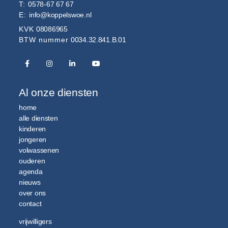
T:
0578-67 67 67
E:
info@koppelswoe.nl
KVK
08086965
BTW nummer
0034.32.841.B.01
Al onze diensten
home
alle diensten
kinderen
jongeren
volwassenen
ouderen
agenda
nieuws
over ons
contact
vrijwilligers