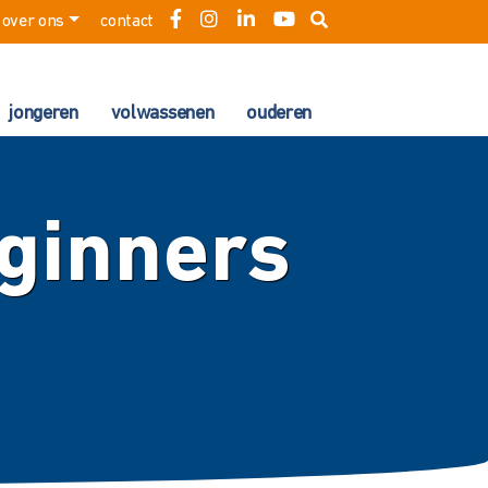
over ons
contact
jongeren
volwassenen
ouderen
ginners