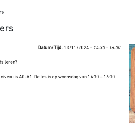
rs
ers
Datum/Tijd
: 13/11/2024 -
14:30 - 16:00
ds leren?
niveau is A0-A1. De les is op woensdag van 14:30 – 16:00