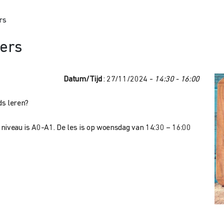
rs
ers
Datum/Tijd
: 27/11/2024 -
14:30 - 16:00
ds leren?
niveau is A0-A1. De les is op woensdag van 14:30 – 16:00