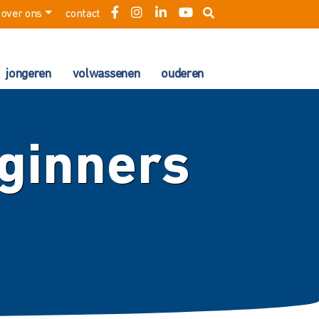
over ons
contact
jongeren
volwassenen
ouderen
ginners