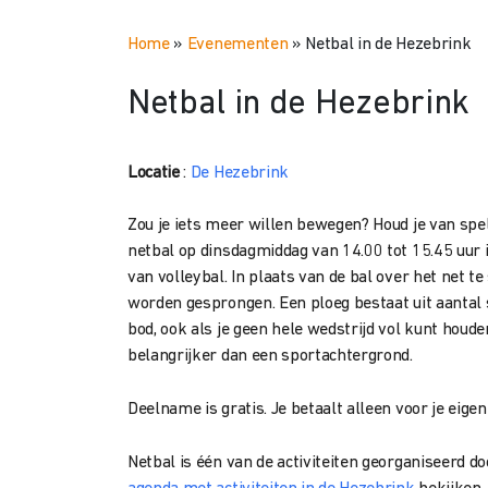
Home
»
Evenementen
»
Netbal in de Hezebrink
Netbal in de Hezebrink
Locatie
:
De Hezebrink
Zou je iets meer willen bewegen? Houd je van sp
netbal op dinsdagmiddag van 14.00 tot 15.45 uur
van volleybal. I
n plaats van de bal over het net t
worden gesprongen. Een ploeg bestaat uit aantal
bod, ook als je geen hele wedstrijd vol kunt houde
belangrijker dan een sportachtergrond.
Deelname is gratis. Je betaalt alleen voor je eige
Netbal is één van de activiteiten georganiseerd do