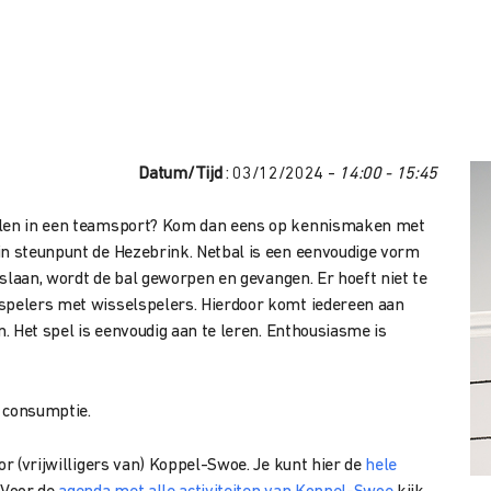
Datum/Tijd
: 03/12/2024 -
14:00 - 15:45
elen in een teamsport? Kom dan eens op
kennismaken met
 in steunpunt
de Hezebrink. Netbal is een eenvoudige vorm
e slaan, wordt de bal geworpen en gevangen. Er hoeft
niet te
 spelers met wisselspelers. Hierdoor komt iedereen aan
n. Het spel is eenvoudig aan te leren. Enthousiasme is
n consumptie.
or (vrijwilligers van) Koppel-Swoe. Je kunt hier de
hele