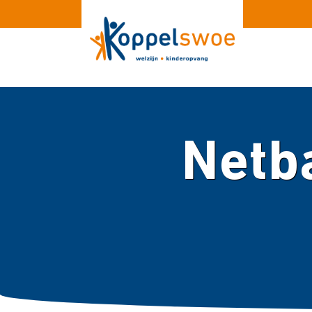
Netba