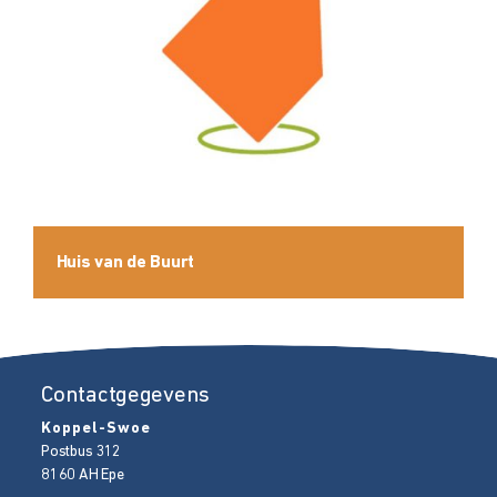
Huis van de Buurt
Contactgegevens
Koppel-Swoe
Postbus 312
8160 AH
Epe