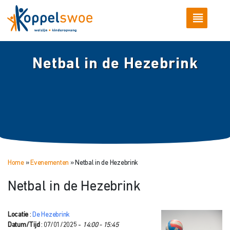
Netbal in de Hezebrink
Home
»
Evenementen
»
Netbal in de Hezebrink
Netbal in de Hezebrink
Locatie
:
De Hezebrink
Datum/Tijd
: 07/01/2025 -
14:00 - 15:45