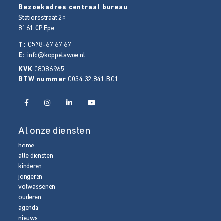
Bezoekadres centraal bureau
Stationsstraat 25
8161 CP
Epe
T:
0578-67 67 67
E:
info@koppelswoe.nl
KVK
08086965
BTW nummer
0034.32.841.B.01
Al onze diensten
home
alle diensten
kinderen
jongeren
volwassenen
ouderen
agenda
nieuws