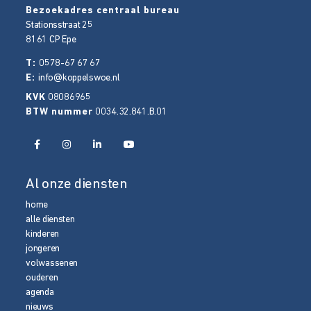
Bezoekadres centraal bureau
Stationsstraat 25
8161 CP
Epe
T:
0578-67 67 67
E:
info@koppelswoe.nl
KVK
08086965
BTW nummer
0034.32.841.B.01
Al onze diensten
home
alle diensten
kinderen
jongeren
volwassenen
ouderen
agenda
nieuws