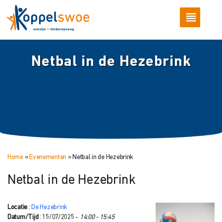
Netbal in de Hezebrink
Home
»
Evenementen
»
Netbal in de Hezebrink
Netbal in de Hezebrink
Locatie
:
De Hezebrink
Datum/Tijd
: 15/07/2025 -
14:00 - 15:45