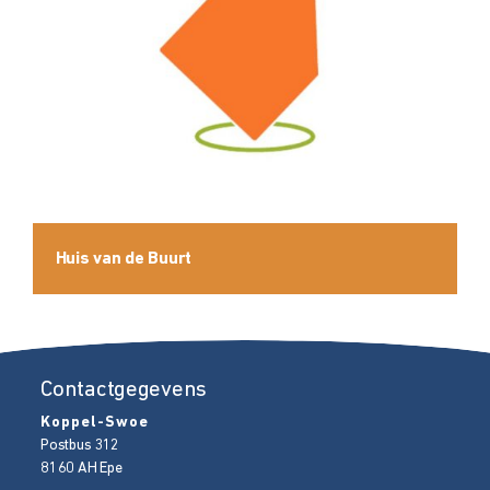
Huis van de Buurt
Contactgegevens
Koppel-Swoe
Postbus 312
8160 AH
Epe