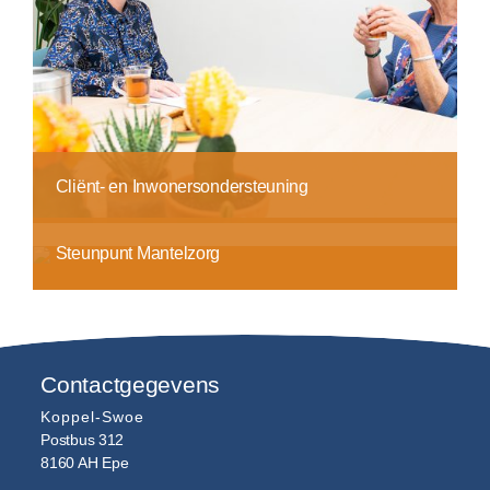
Cliënt- en Inwonersondersteuning
Steunpunt Mantelzorg
Contactgegevens
Koppel-Swoe
Postbus 312
8160 AH
Epe