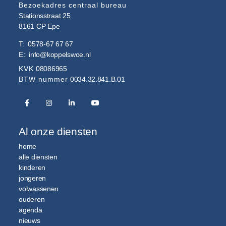
Bezoekadres centraal bureau
Stationsstraat 25
8161 CP
Epe
T:
0578-67 67 67
E:
info@koppelswoe.nl
KVK
08086965
BTW nummer
0034.32.841.B.01
Al onze diensten
home
alle diensten
kinderen
jongeren
volwassenen
ouderen
agenda
nieuws