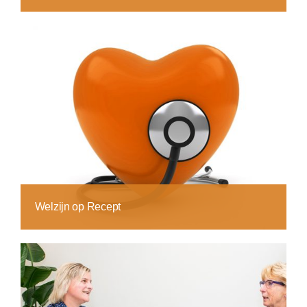
Welzijn op Recept