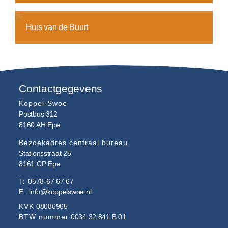
Huis van de Buurt
Contactgegevens
Koppel-Swoe
Postbus 312
8160 AH
Epe
Bezoekadres centraal bureau
Stationsstraat 25
8161 CP
Epe
T:
0578-67 67 67
E:
info@koppelswoe.nl
KVK
08086965
BTW nummer
0034.32.841.B.01