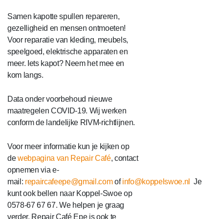
Samen kapotte spullen repareren,
gezelligheid en mensen ontmoeten!
Voor reparatie van kleding, meubels,
speelgoed, elektrische apparaten en
meer. Iets kapot? Neem het mee en
kom langs.
Data onder voorbehoud nieuwe
maatregelen COVID-19. Wij werken
conform de landelijke RIVM-richtlijnen.
Voor meer informatie kun je kijken op
de
webpagina van Repair Café
, contact
opnemen via e-
mail:
repaircafeepe@gmail.com
of
info@koppelswoe.nl
Je
kunt ook bellen naar Koppel-Swoe op
0578-67 67 67. We helpen je graag
verder. Repair Café Epe is ook te