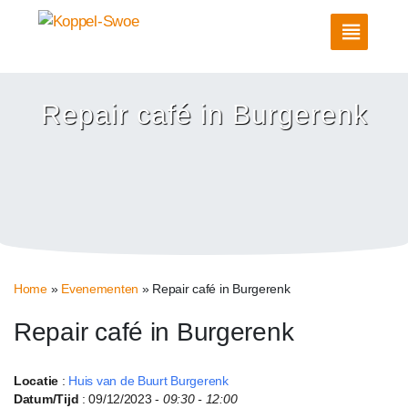
Repair café in Burgerenk
Home
»
Evenementen
»
Repair café in Burgerenk
Repair café in Burgerenk
Locatie
:
Huis van de Buurt Burgerenk
Datum/Tijd
: 09/12/2023 -
09:30 - 12:00